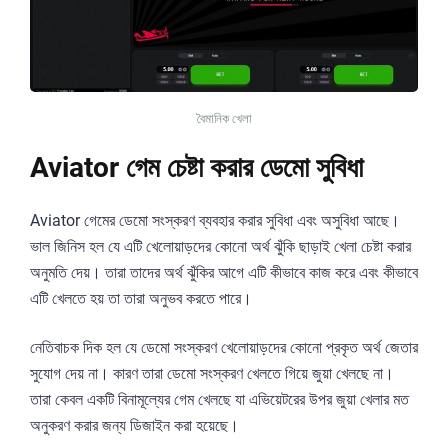
বৈমানিক খেলা
Aviator গেম চেষ্টা করার ডেমো সুবিধা
Aviator গেমের ডেমো সংস্করণ ব্যবহার করার সুবিধা এবং অসুবিধা আছে।
ভাল জিনিস হল যে এটি খেলোয়াড়দের কোনো অর্থ ঝুঁকি ছাড়াই খেলা চেষ্টা করার
অনুমতি দেয়। তারা তাদের অর্থ ঝুঁকির আগে এটি কীভাবে কাজ করে এবং কীভাবে
এটি খেলতে হয় তা তারা অনুভব করতে পারে।
নেতিবাচক দিক হল যে ডেমো সংস্করণ খেলোয়াড়দের কোনো প্রকৃত অর্থ জেতার
সুযোগ দেয় না। কারণ তারা ডেমো সংস্করণ খেলতে গিয়ে জুয়া খেলছে না।
তারা কেবল একটি বিনামূল্যের গেম খেলছে যা এভিয়েটরের উপর জুয়া খেলার মত
অনুকরণ করার জন্য ডিজাইন করা হয়েছে।