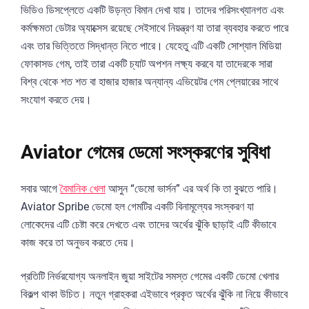
ভিডিও ডিসপ্লেতে একটি উড়ন্ত বিমান দেখা যায়। তাদের পরিসংখ্যানগত এবং
কর্মক্ষমতা ডেটার অ্যাক্সেস রয়েছে সেইসাথে নিয়ন্ত্রণ যা তারা ব্যবহার করতে পারে
এবং তার ভিত্তিতে সিদ্ধান্ত নিতে পারে। যেহেতু এটি একটি সোশ্যাল মিডিয়া
ফোকাসড গেম, তাই তারা একটি চ্যাট অপশন লক্ষ্য করবে যা তাদেরকে সারা
বিশ্ব থেকে শত শত বা হাজার হাজার অন্যান্য এভিয়েটর গেম প্লেয়ারের সাথে
সংযোগ করতে দেয়।
Aviator গেমের ডেমো সংস্করণের সুবিধা
সবার আগে
বৈমানিক খেলা
আসুন “ডেমো ভার্সন” এর অর্থ কি তা বুঝতে পারি।
Aviator Spribe ডেমো হল গেমটির একটি বিনামূল্যের সংস্করণ যা
লোকেদের এটি চেষ্টা করে দেখতে এবং তাদের অর্থের ঝুঁকি ছাড়াই এটি কীভাবে
কাজ করে তা অনুভব করতে দেয়।
প্রতিটি নির্ভরযোগ্য অনলাইন জুয়া সাইটের সমস্ত গেমের একটি ডেমো খেলার
বিকল্প থাকা উচিত। নতুন গ্রাহকরা এইভাবে প্রকৃত অর্থের ঝুঁকি না নিয়ে কীভাবে