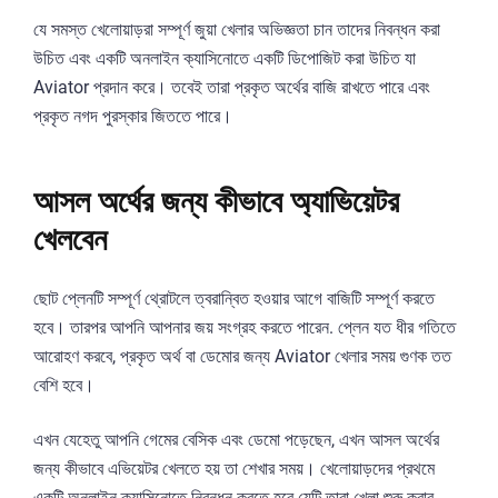
যে সমস্ত খেলোয়াড়রা সম্পূর্ণ জুয়া খেলার অভিজ্ঞতা চান তাদের নিবন্ধন করা
উচিত এবং একটি অনলাইন ক্যাসিনোতে একটি ডিপোজিট করা উচিত যা
Aviator প্রদান করে। তবেই তারা প্রকৃত অর্থের বাজি রাখতে পারে এবং
প্রকৃত নগদ পুরস্কার জিততে পারে।
আসল অর্থের জন্য কীভাবে অ্যাভিয়েটর
খেলবেন
ছোট প্লেনটি সম্পূর্ণ থ্রোটলে ত্বরান্বিত হওয়ার আগে বাজিটি সম্পূর্ণ করতে
হবে। তারপর আপনি আপনার জয় সংগ্রহ করতে পারেন. প্লেন যত ধীর গতিতে
আরোহণ করবে, প্রকৃত অর্থ বা ডেমোর জন্য Aviator খেলার সময় গুণক তত
বেশি হবে।
এখন যেহেতু আপনি গেমের বেসিক এবং ডেমো পড়েছেন, এখন আসল অর্থের
জন্য কীভাবে এভিয়েটর খেলতে হয় তা শেখার সময়। খেলোয়াড়দের প্রথমে
একটি অনলাইন ক্যাসিনোতে নিবন্ধন করতে হবে যেটি তারা খেলা শুরু করার