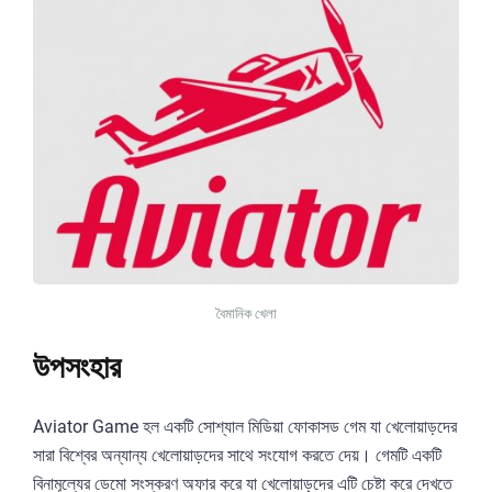
বৈমানিক খেলা
উপসংহার
Aviator Game হল একটি সোশ্যাল মিডিয়া ফোকাসড গেম যা খেলোয়াড়দের
সারা বিশ্বের অন্যান্য খেলোয়াড়দের সাথে সংযোগ করতে দেয়। গেমটি একটি
বিনামূল্যের ডেমো সংস্করণ অফার করে যা খেলোয়াড়দের এটি চেষ্টা করে দেখতে