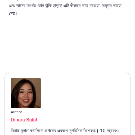
এবং তাদের অর্থের কোন ঝুঁকি ছাড়াই এটি কীভাবে কাজ করে তা অনুভব করতে
দেয়।
Author
Dinara Bulat
দিনারা বুলাত ক্যাসিনো জগতের একজন সুপরিচিত বিশেষজ্ঞ। 10 বছরেরও