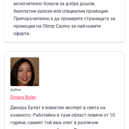
включително бонуси за добре дошли,
безплатни залози или специални промоции.
Препоръчително е да проверите страницата за
промоции на Olimp Casino за най-новите
оферти.
Author
Dinara Bulat
Динара Булат е известен експерт в света на
казиното. Работейки в тази област повече от 10
години, самият той има опит в различни