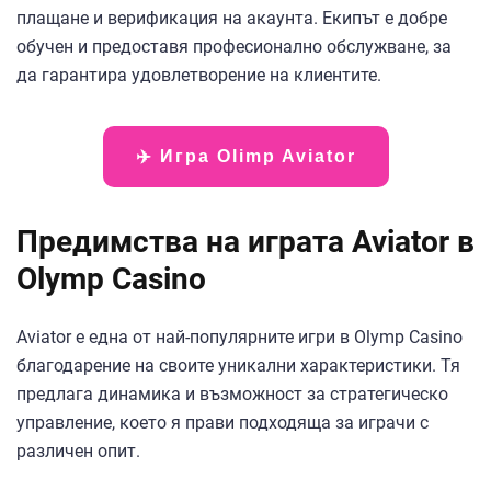
плащане и верификация на акаунта. Екипът е добре
обучен и предоставя професионално обслужване, за
да гарантира удовлетворение на клиентите.
✈️ Игра Olimp Aviator
Предимства на играта Aviator в
Olymp Casino
Aviator е една от най-популярните игри в Olymp Casino
благодарение на своите уникални характеристики. Тя
предлага динамика и възможност за стратегическо
управление, което я прави подходяща за играчи с
различен опит.