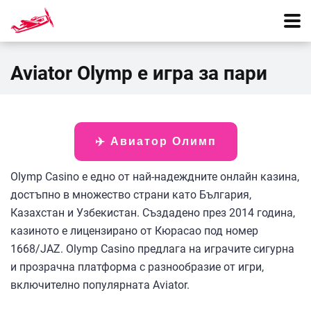
Aviator Olymp е игра за пари
✈️ Авиатор Олимп
Olymp Casino е едно от най-надеждните онлайн казина,
достъпно в множество страни като България,
Казахстан и Узбекистан. Създадено през 2014 година,
казиното е лицензирано от Кюрасао под номер
1668/JAZ. Olymp Casino предлага на играчите сигурна
и прозрачна платформа с разнообразие от игри,
включително популярната Aviator.