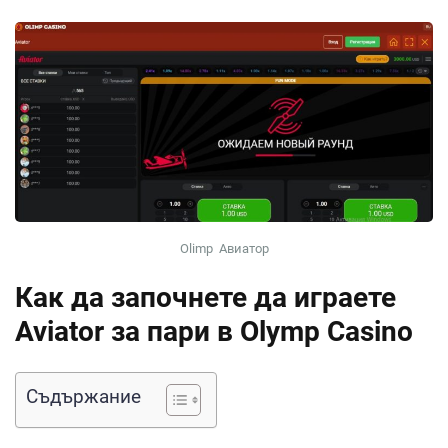
Olimp Авиатор
Как да започнете да играете
Aviator за пари в Olymp Casino
Съдържание