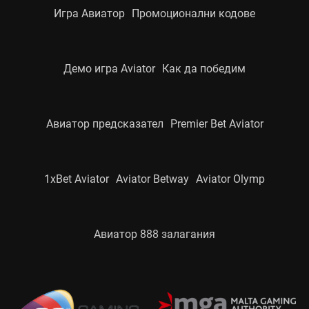
Игра Авиатор
Промоционални кодове
Демо игра Aviator
Как да победим
Авиатор предсказател
Premier Bet Aviator
1xBet Aviator
Aviator Betway
Aviator Olymp
Авиатор 888 залагания