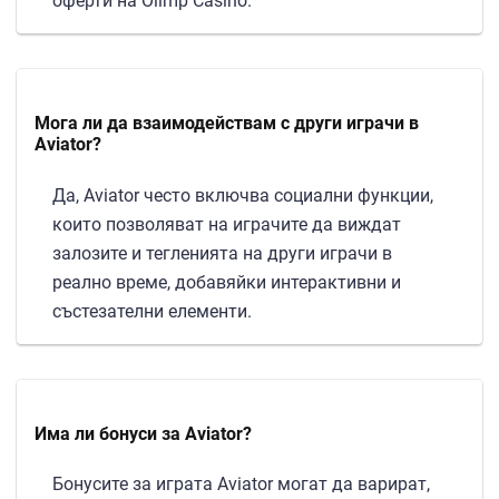
оферти на Olimp Casino.
Мога ли да взаимодействам с други играчи в
Aviator?
Да, Aviator често включва социални функции,
които позволяват на играчите да виждат
залозите и тегленията на други играчи в
реално време, добавяйки интерактивни и
състезателни елементи.
Има ли бонуси за Aviator?
Бонусите за играта Aviator могат да варират,