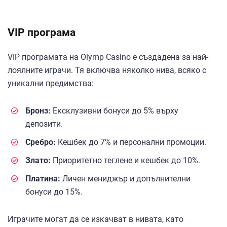
VIP програма
VIP програмата на Olymp Casino е създадена за най-
лоялните играчи. Тя включва няколко нива, всяко с
уникални предимства:
Бронз:
Ексклузивни бонуси до 5% върху
депозити.
Сребро:
Кешбек до 7% и персонални промоции.
Злато:
Приоритетно теглене и кешбек до 10%.
Платина:
Личен мениджър и допълнителни
бонуси до 15%.
Играчите могат да се изкачват в нивата, като