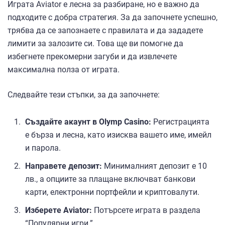
Играта Aviator е лесна за разбиране, но е важно да
подходите с добра стратегия. За да започнете успешно,
трябва да се запознаете с правилата и да зададете
лимити за залозите си. Това ще ви помогне да
избегнете прекомерни загуби и да извлечете
максимална полза от играта.
Следвайте тези стъпки, за да започнете:
Създайте акаунт в Olymp Casino:
Регистрацията
е бърза и лесна, като изисква вашето име, имейл
и парола.
Направете депозит:
Минималният депозит е 10
лв., а опциите за плащане включват банкови
карти, електронни портфейли и криптовалути.
Изберете Aviator:
Потърсете играта в раздела
“Популярни игри.”