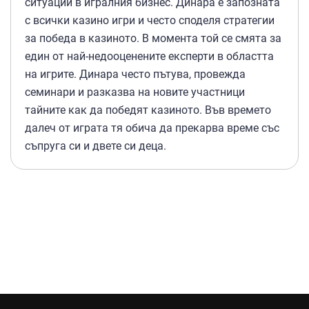
ситуации в игралния бизнес. Динара е запозната
с всички казино игри и често споделя стратегии
за победа в казиното. В момента той се смята за
един от най-недооценените експерти в областта
на игрите. Динара често пътува, провежда
семинари и разказва на новите участници
тайните как да победят казиното. Във времето
далеч от играта тя обича да прекарва време със
съпруга си и двете си деца.