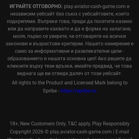
ИГРАЙТЕ ОТГОВОРНО:
play.aviator-cash-game.com е
независим уебсайт без съюз с уебсайтовете, които
подкрепяме. Въпреки това, преди да посетите казино
или да направите каквато и да е форма на залагане,
моля, първо се уверете, че отговаряте на всички
законови и възрастови критерии. Нашето намерение е
само за информативни и развлекателни цели -
образованието е нашата основна цел! Ако решите да
кликнете върху тези връзки, имайте предвид, че това
веднага ще ви отведе далеч от този уебсайт.
All rights to the Product and Licensed Mark belong to
Spribe -
https://spribe.co
18+, New Customers Only, T&C apply, Play Responsibly
Copyright 2026 © play.aviator-cash-game.com | E-mail