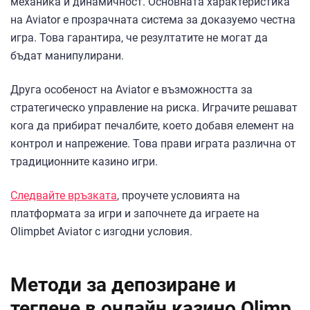
механика и динамичност. Основната характеристика
на Aviator е прозрачната система за доказуемо честна
игра. Това гарантира, че резултатите не могат да
бъдат манипулирани.
Друга особеност на Aviator е възможността за
стратегическо управление на риска. Играчите решават
кога да прибират печалбите, което добавя елемент на
контрол и напрежение. Това прави играта различна от
традиционните казино игри.
Следвайте връзката
, проучете условията на
платформата за игри и започнете да играете на
Olimpbet Aviator с изгодни условия.
Методи за депозиране и
теглене в онлайн казино Olimp