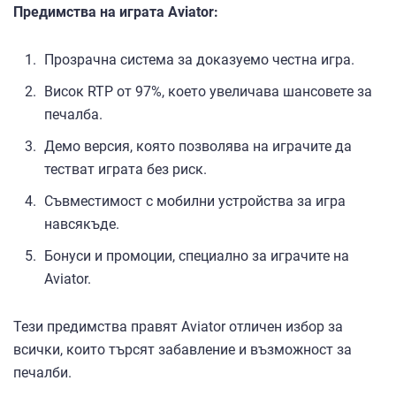
Предимства на играта Aviator:
Прозрачна система за доказуемо честна игра.
Висок RTP от 97%, което увеличава шансовете за
печалба.
Демо версия, която позволява на играчите да
тестват играта без риск.
Съвместимост с мобилни устройства за игра
навсякъде.
Бонуси и промоции, специално за играчите на
Aviator.
Тези предимства правят Aviator отличен избор за
всички, които търсят забавление и възможност за
печалби.