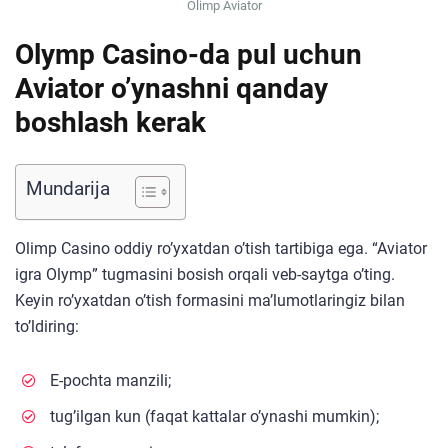
Olimp Aviator
Olymp Casino-da pul uchun
Aviator o’ynashni qanday
boshlash kerak
Mundarija
Olimp Casino oddiy ro’yxatdan o’tish tartibiga ega. “Aviator
igra Olymp” tugmasini bosish orqali veb-saytga o’ting.
Keyin ro’yxatdan o’tish formasini ma’lumotlaringiz bilan
to’ldiring:
E-pochta manzili;
tug’ilgan kun (faqat kattalar o’ynashi mumkin);