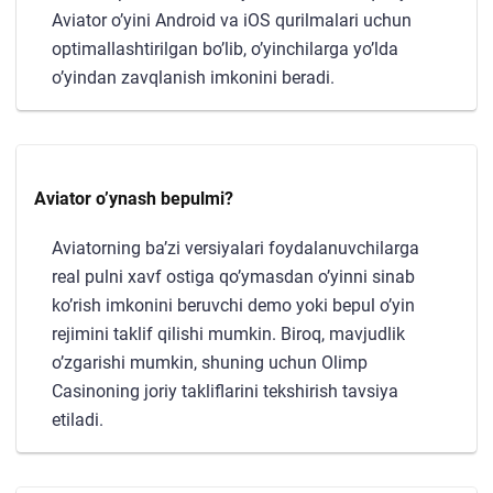
Aviator o’yini Android va iOS qurilmalari uchun
optimallashtirilgan bo’lib, o’yinchilarga yo’lda
o’yindan zavqlanish imkonini beradi.
Aviator o’ynash bepulmi?
Aviatorning ba’zi versiyalari foydalanuvchilarga
real pulni xavf ostiga qo’ymasdan o’yinni sinab
ko’rish imkonini beruvchi demo yoki bepul o’yin
rejimini taklif qilishi mumkin. Biroq, mavjudlik
o’zgarishi mumkin, shuning uchun Olimp
Casinoning joriy takliflarini tekshirish tavsiya
etiladi.