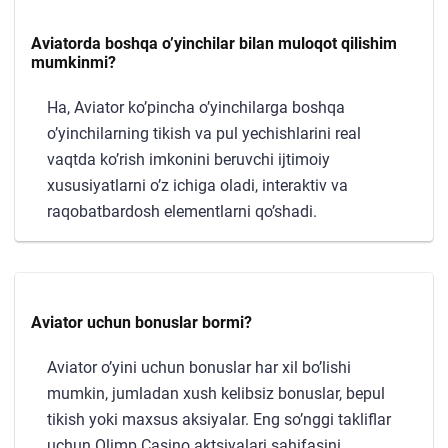
Aviatorda boshqa o’yinchilar bilan muloqot qilishim
mumkinmi?
Ha, Aviator ko’pincha o’yinchilarga boshqa
o’yinchilarning tikish va pul yechishlarini real
vaqtda ko’rish imkonini beruvchi ijtimoiy
xususiyatlarni o’z ichiga oladi, interaktiv va
raqobatbardosh elementlarni qo’shadi.
Aviator uchun bonuslar bormi?
Aviator o’yini uchun bonuslar har xil bo’lishi
mumkin, jumladan xush kelibsiz bonuslar, bepul
tikish yoki maxsus aksiyalar. Eng so’nggi takliflar
uchun Olimp Casino aktsiyalari sahifasini