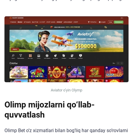
Aviator o’yin Olymp
Olimp mijozlarni qo‘llab-
quvvatlash
Olimp Bet o’z xizmatlari bilan bog’liq har qanday so’rovlarni