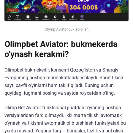
Olymp Aviator yuklab olish
Olimpbet Aviator: bukmekerda
o’ynash kerakmi?
Olimpbet bukmekerlik konserni Qozog’iston va Sharqiy
Evropaning boshqa mamlakatlarida ishlaydi. Sport tikish
sayti xavfli o’yinlarni ham taklif qiladi. Buning uchun
quyidagi tugmani bosing va saytda ro’yxatdan o’ting.
Olimp Bet Aviator funktsional jihatdan o’yinning boshqa
versiyalaridan farq qilmaydi. Ikki marta tikish, avtomatik
o’ynash va tikishni avtomatik olib tashlash funksiyalari bu
yerda mavjud. Yagona farq – bonuslar, tezlik va pul olish