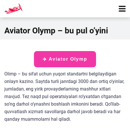
Aviator Olymp – bu pul o’yini
✈️ Aviator Olymp
Olimp – bu sifat uchun yuqori standartni belgilaydigan
onlayn kazino. Saytda turli janrdagi 3000 dan ortiq o’yinlar,
jumladan, eng yirik provayderlarning mashhur xitlari
mavjud. Tez naqd pul operatsiyalari ro’yxatdan o’tgandan
so’ng darhol o’ynashni boshlash imkonini beradi. Qo’llab-
quvvatlash xizmati savollarga darhol javob beradi va har
qanday muammolarni hal qiladi.