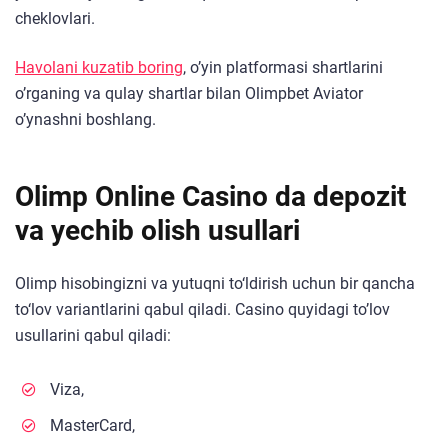
cheklovlari.
Havolani kuzatib boring
, o’yin platformasi shartlarini
o’rganing va qulay shartlar bilan Olimpbet Aviator
o’ynashni boshlang.
Olimp Online Casino da depozit
va yechib olish usullari
Olimp hisobingizni va yutuqni to‘ldirish uchun bir qancha
to‘lov variantlarini qabul qiladi. Casino quyidagi to’lov
usullarini qabul qiladi:
Viza,
MasterCard,