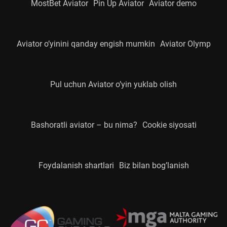
MostBet Aviator
Pin Up Aviator
Aviator demo
Aviator o’yinini qanday engish mumkin
Aviator Olymp
Pul uchun Aviator o’yin yuklab olish
Bashoratli aviator – bu nima?
Cookie siyosati
Foydalanish shartlari
Biz bilan bog’lanish