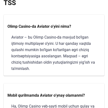
TSS
Olimp Casino-da Aviator o’yini nima?
Aviator – bu Olimp Casino-da mavjud bo’lgan
ijtimoiy multiplayer o’yini. U har qanday vaqtda
qulashi mumkin bo’lgan ko’tarilgan egri chiziq
kontseptsiyasiga asoslangan. Maqsad – egri
chiziq tushishidan oldin yutuqlaringizni yig’ish va
ta’minlash.
Mobil qurilmamda Aviator o’ynay olamanmi?
Ha, Olimp Casino veb-sayti mobil uchun qulay va