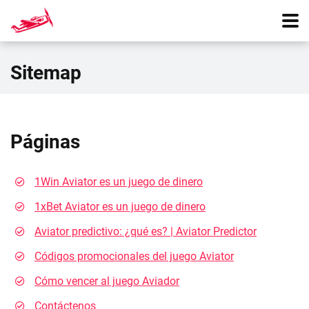
Sitemap
Páginas
1Win Aviator es un juego de dinero
1xBet Aviator es un juego de dinero
Aviator predictivo: ¿qué es? | Aviator Predictor
Códigos promocionales del juego Aviator
Cómo vencer al juego Aviador
Contáctenos