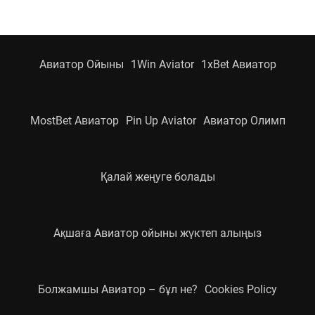
Авиатор Ойыны
1Win Aviator
1xBet Авиатор
MostBet Авиатор
Pin Up Aviator
Авиатор Олимп
Қалай жеңуге болады
Ақшаға Авиатор ойыны жүктеп алыңыз
Болжамшы Авиатор – бұл не?
Cookies Policy