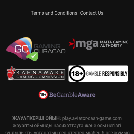
Terms and Conditions
Contact Us
ЖАУАПКЕРШІ ОЙЫН:
play.aviator-cash-game.com
жауапты ойынды насихаттауға және осы негізгі
құндылықты ұстанатын серіктестерімізбен бірге жұмыс