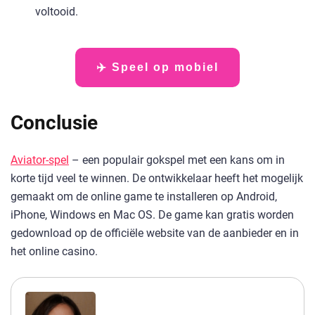
voltooid.
✈️ Speel op mobiel
Conclusie
Aviator-spel
– een populair gokspel met een kans om in
korte tijd veel te winnen. De ontwikkelaar heeft het mogelijk
gemaakt om de online game te installeren op Android,
iPhone, Windows en Mac OS. De game kan gratis worden
gedownload op de officiële website van de aanbieder en in
het online casino.