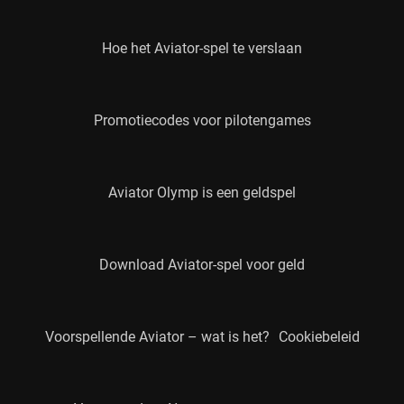
Hoe het Aviator-spel te verslaan
Promotiecodes voor pilotengames
Aviator Olymp is een geldspel
Download Aviator-spel voor geld
Voorspellende Aviator – wat is het?
Cookiebeleid