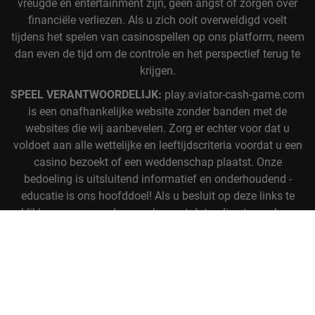
vreugde en entertainment zijn, geen angst of zorgen over
financiële verliezen. Als u zich ooit overweldigd voelt
tijdens het spelen van casinospellen op ons platform, neem
dan even de tijd om de controle en het perspectief terug te
krijgen.
SPEEL VERANTWOORDELIJK:
play.aviator-cash-game.com
is een onafhankelijke website zonder banden met de
websites die wij aanbevelen. Zorg er echter voor dat u
voldoet aan alle wettelijke en leeftijdscriteria voordat u een
casino bezoekt of een weddenschap plaatst. Onze
bedoeling is uitsluitend informatief en onderhoudend -
educatie is ons hoofddoel! Als u besluit op deze links te
klikken, wees u er dan van bewust dat u direct van deze
website wordt weggeleid.
All rights to the Product and Licensed Mark belong to
Spribe -
https://spribe.co