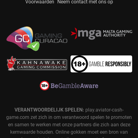
Voorwaarden
Neem contact met ons op
VERANTWOORDELIJK SPELEN:
play.aviator-cash-
game.com zet zich in om verantwoord spelen te promoten
en samen te werken met onze partners die zich aan deze
kernwaarde houden. Online gokken moet een bron van