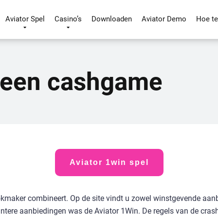
Aviator Spel
Casino’s
Downloaden
Aviator Demo
Hoe te
s een cashgame
Aviator 1win spel
bookmaker combineert. Op de site vindt u zowel winstgevende a
antere aanbiedingen was de Aviator 1Win. De regels van de crash r