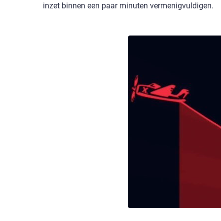
inzet binnen een paar minuten vermenigvuldigen.