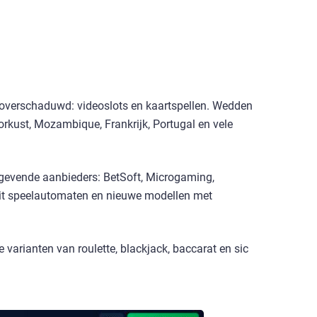
rs overschaduwd: videoslots en kaartspellen. Wedden
oorkust, Mozambique, Frankrijk, Portugal en vele
ngevende aanbieders: BetSoft, Microgaming,
ruit speelautomaten en nieuwe modellen met
 varianten van roulette, blackjack, baccarat en sic