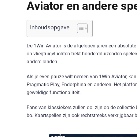
Aviator en andere spe
Inhoudsopgave
De 1Win Aviator is de afgelopen jaren een absolute 
op vliegtuigvluchten trekt honderdduizenden spelers
andere landen.
Als je even pauze wilt nemen van 1Win Aviator, ka
Pragmatic Play, Endorphina en anderen. Het platfor
geweldige functionaliteit.
Fans van klassiekers zullen dol zijn op de collecti
bo. Kaartspellen zijn ook rechtstreeks verkrijgbaar b