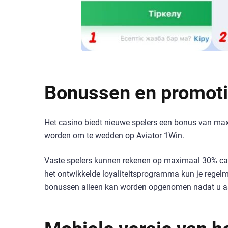
Bonussen en promotie
Het casino biedt nieuwe spelers een bonus van maxi
worden om te wedden op Aviator 1Win.
Vaste spelers kunnen rekenen op maximaal 30% cas
het ontwikkelde loyaliteitsprogramma kun je regelm
bonussen alleen kan worden opgenomen nadat u aan