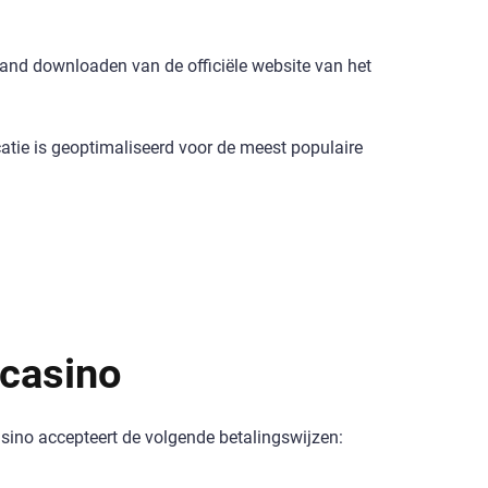
tand downloaden van de officiële website van het
tie is geoptimaliseerd voor de meest populaire
 casino
sino accepteert de volgende betalingswijzen: