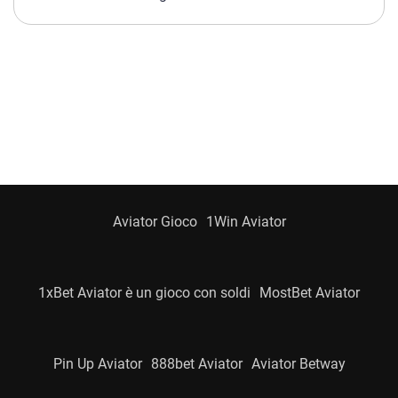
Aviator Gioco
1Win Aviator
1xBet Aviator è un gioco con soldi
MostBet Aviator
Pin Up Aviator
888bet Aviator
Aviator Betway