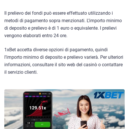
Il prelievo dei fondi può essere effettuato utilizzando i
metodi di pagamento sopra menzionati. L’importo minimo
di deposito e prelievo è di 1 euro o equivalente. I prelievi
vengono elaborati entro 24 ore.
1xBet accetta diverse opzioni di pagamento, quindi
l’importo minimo di deposito e prelievo varierà. Per ulteriori
informazioni, consultare il sito web del casinò o contattare
il servizio clienti.