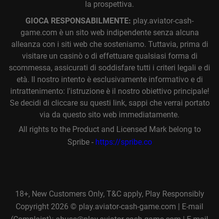
la prospettiva.
GIOCA RESPONSABILMENTE:
play.aviator-cash-
game.com è un sito web indipendente senza alcuna
alleanza con i siti web che sosteniamo. Tuttavia, prima di
visitare un casinò o di effettuare qualsiasi forma di
scommessa, assicurati di soddisfare tutti i criteri legali e di
età. Il nostro intento è esclusivamente informativo e di
intrattenimento: l'istruzione è il nostro obiettivo principale!
Se decidi di cliccare su questi link, sappi che verrai portato
via da questo sito web immediatamente.
All rights to the Product and Licensed Mark belong to
Spribe -
https://spribe.co
18+, New Customers Only, T&C apply, Play Responsibly
Copyright 2026 © play.aviator-cash-game.com | E-mail