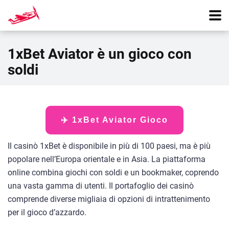
1xBet Aviator è un gioco con
soldi
✈️ 1xBet Aviator Gioco
Il casinò 1xBet è disponibile in più di 100 paesi, ma è più
popolare nell’Europa orientale e in Asia. La piattaforma
online combina giochi con soldi e un bookmaker, coprendo
una vasta gamma di utenti. Il portafoglio dei casinò
comprende diverse migliaia di opzioni di intrattenimento
per il gioco d’azzardo.