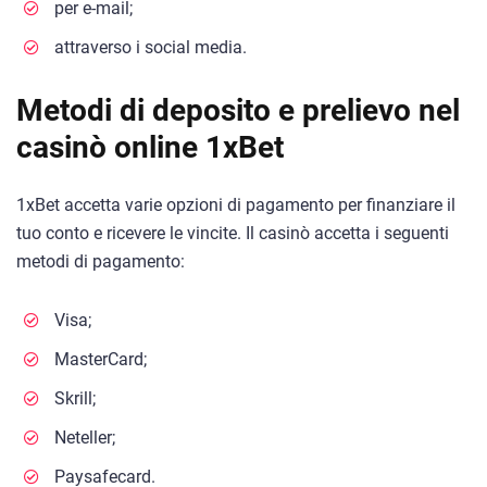
per e-mail;
attraverso i social media.
Metodi di deposito e prelievo nel
casinò online 1xBet
1xBet accetta varie opzioni di pagamento per finanziare il
tuo conto e ricevere le vincite. Il casinò accetta i seguenti
metodi di pagamento:
Visa;
MasterCard;
Skrill;
Neteller;
Paysafecard.