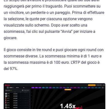
raggiungerà per primo il traguardo. Puoi scommettere su
un vincitore, un perdente o un pareggio. Prima di effettuare
la selezione, le quote per ciascuna opzione vengono
visualizzate sullo schermo. Dopo aver scelto una
scommessa, fai clic sul pulsante “Avvia” per iniziare a
giocare.
Il gioco consiste in tre round e puoi giocare ogni round con
scommesse diverse. La scommessa minima è di 1 euro e
la scommessa massima è di 100 euro. L’RTP del gioco è
del 97%.