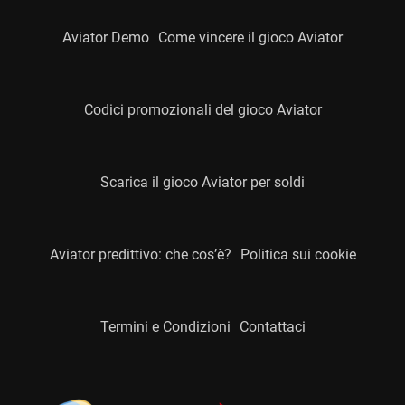
Aviator Demo
Come vincere il gioco Aviator
Codici promozionali del gioco Aviator
Scarica il gioco Aviator per soldi
Aviator predittivo: che cos’è?
Politica sui cookie
Termini e Condizioni
Contattaci