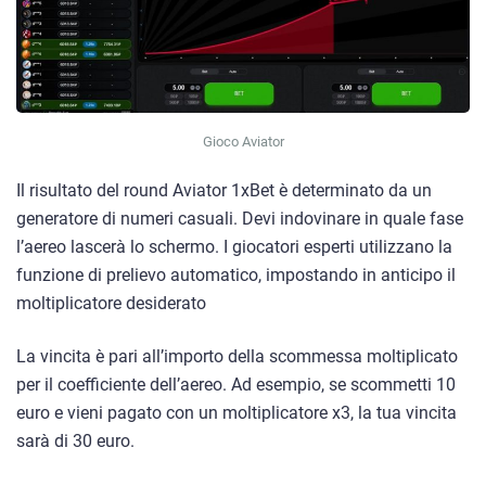
Gioco Aviator
Il risultato del round Aviator 1xBet è determinato da un
generatore di numeri casuali. Devi indovinare in quale fase
l’aereo lascerà lo schermo. I giocatori esperti utilizzano la
funzione di prelievo automatico, impostando in anticipo il
moltiplicatore desiderato
La vincita è pari all’importo della scommessa moltiplicato
per il coefficiente dell’aereo. Ad esempio, se scommetti 10
euro e vieni pagato con un moltiplicatore x3, la tua vincita
sarà di 30 euro.