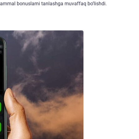
ukammal bonuslarni tanlashga muvaffaq bo’lishdi.