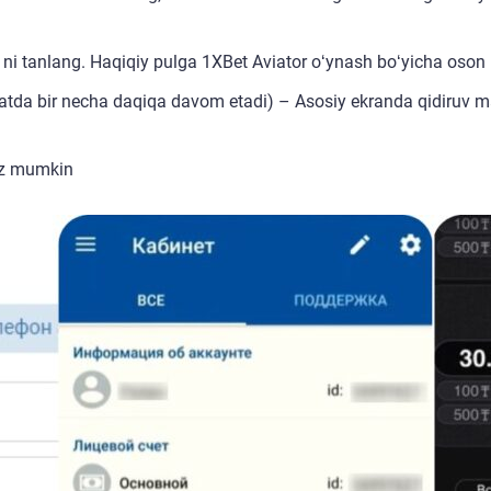
 ni tanlang. Haqiqiy pulga 1XBet Aviator oʻynash boʻyicha oson 
datda bir necha daqiqa davom etadi) – Asosiy ekranda qidiruv may
giz mumkin