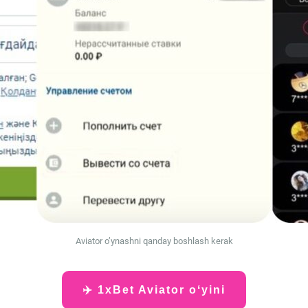
Aviator o’ynashni qanday boshlash kerak
✈️ 1xBet Aviator oʻyini