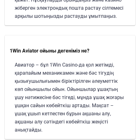
жіберген электрондық пошта растау сілтемесі
арқылы шотыңызды растауды ұмытпаңыз.
1Win Aviator ойыны дегеніміз не?
Авиатор – бұл 1Win Casino-да қол жетімді,
қарапайым механикамен және бәс тігудің
қызығушылығымен біріктірілген әлеуметтік
көп ойыншылы ойын. Ойыншылар ұшақтың
ұшу нәтижесіне бәс тігеді, мұнда ұшақ жоғары
ұшқан сайын көбейткіш артады. Мақсат –
ұшақ ұшып кетпестен бұрын ақшаны алу,
ақшаны алу сәтіндегі көбейткіш жеңісті
анықтайды.