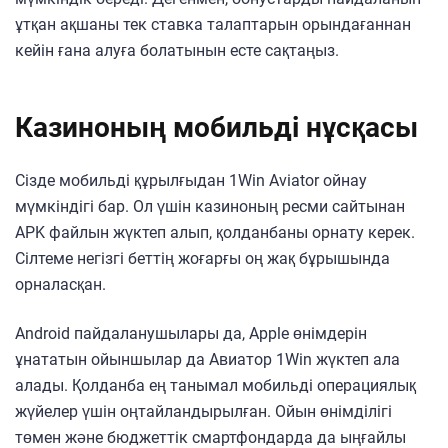
ұтқан ақшаны тек ставка талаптарын орындағаннан
кейін ғана алуға болатынын есте сақтаңыз.
Казиноның мобильді нұсқасы
Сізде мобильді құрылғыдан 1Win Aviator ойнау
мүмкіндігі бар. Ол үшін казиноның ресми сайтынан
APK файлын жүктеп алып, қолданбаны орнату керек.
Сілтеме негізгі беттің жоғарғы оң жақ бұрышында
орналасқан.
Android пайдаланушылары да, Apple өнімдерін
ұнататын ойыншылар да Авиатор 1Win жүктеп ала
алады. Қолданба ең танымал мобильді операциялық
жүйелер үшін оңтайландырылған. Ойын өнімділігі
төмен және бюджеттік смартфондарда да ыңғайлы