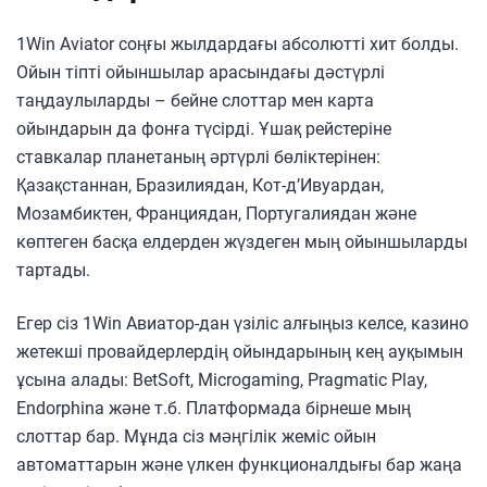
1Win Aviator соңғы жылдардағы абсолютті хит болды.
Ойын тіпті ойыншылар арасындағы дәстүрлі
таңдаулыларды – бейне слоттар мен карта
ойындарын да фонға түсірді. Ұшақ рейстеріне
ставкалар планетаның әртүрлі бөліктерінен:
Қазақстаннан, Бразилиядан, Кот-д’Ивуардан,
Мозамбиктен, Франциядан, Португалиядан және
көптеген басқа елдерден жүздеген мың ойыншыларды
тартады.
Егер сіз 1Win Авиатор-дан үзіліс алғыңыз келсе, казино
жетекші провайдерлердің ойындарының кең ауқымын
ұсына алады: BetSoft, Microgaming, Pragmatic Play,
Endorphina және т.б. Платформада бірнеше мың
слоттар бар. Мұнда сіз мәңгілік жеміс ойын
автоматтарын және үлкен функционалдығы бар жаңа