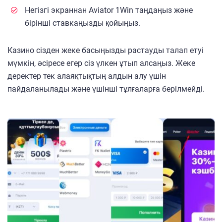
Негізгі экраннан Aviator 1Win таңдаңыз және
бірінші ставкаңызды қойыңыз.
Казино сізден жеке басыңызды растауды талап етуі
мүмкін, әсіресе егер сіз үлкен ұтып алсаңыз. Жеке
деректер тек алаяқтықтың алдын алу үшін
пайдаланылады және үшінші тұлғаларға берілмейді.