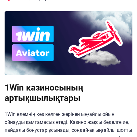
1Win казиносының
артықшылықтары
1Win әлемнің кез келген жерінен ыңғайлы ойын
ойнауды қамтамасыз етеді. Казино жақсы беделге ие,
пайдалы бонустар ұсынады, сондай-ақ ыңғайлы шотты