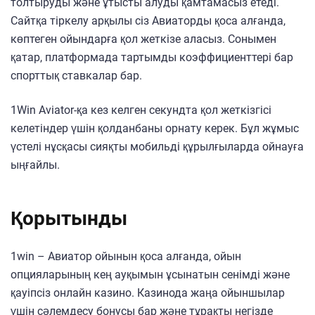
толтыруды және ұтысты алуды қамтамасыз етеді.
Сайтқа тіркелу арқылы сіз Авиаторды қоса алғанда,
көптеген ойындарға қол жеткізе аласыз. Сонымен
қатар, платформада тартымды коэффициенттері бар
спорттық ставкалар бар.
1Win Aviator-қа кез келген секундта қол жеткізгісі
келетіндер үшін қолданбаны орнату керек. Бұл жұмыс
үстелі нұсқасы сияқты мобильді құрылғыларда ойнауға
ыңғайлы.
Қорытынды
1win – Авиатор ойынын қоса алғанда, ойын
опцияларының кең ауқымын ұсынатын сенімді және
қауіпсіз онлайн казино. Казинода жаңа ойыншылар
үшін сәлемдесу бонусы бар және тұрақты негізде