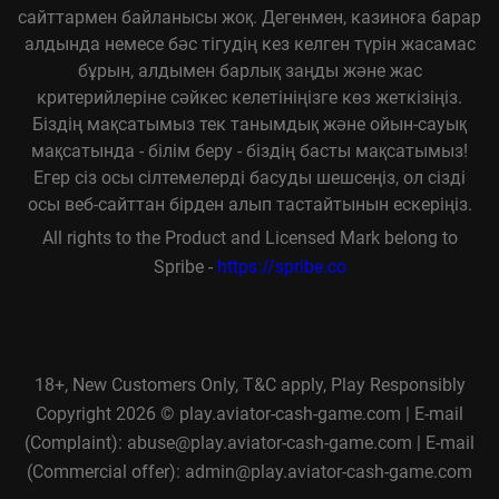
сайттармен байланысы жоқ. Дегенмен, казиноға барар
алдында немесе бәс тігудің кез келген түрін жасамас
бұрын, алдымен барлық заңды және жас
критерийлеріне сәйкес келетініңізге көз жеткізіңіз.
Біздің мақсатымыз тек танымдық және ойын-сауық
мақсатында - білім беру - біздің басты мақсатымыз!
Егер сіз осы сілтемелерді басуды шешсеңіз, ол сізді
осы веб-сайттан бірден алып тастайтынын ескеріңіз.
All rights to the Product and Licensed Mark belong to
Spribe -
https://spribe.co
18+, New Customers Only, T&C apply, Play Responsibly
Copyright 2026 © play.aviator-cash-game.com | E-mail
(Complaint): abuse@play.aviator-cash-game.com | E-mail
(Commercial offer): admin@play.aviator-cash-game.com