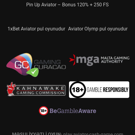
Pin Up Aviator – Bonus 120% + 250 FS
1xBet Aviator pul oyunudur
Aviator Olymp pul oyunudur
MƏSULİYYƏTLİ OYUN:
play.aviator-cash-game.com