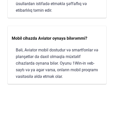
üsullardan istifadə etməklə şəffaflıq və
etibarlılıq təmin edir.
Mobil cihazda Aviator oynaya bilərəmmi?
Bəli, Aviator mobil dostudur və smartfonlar və
planşetlər də daxil olmaqla müxtəlif
cihazlarda oynana bilər. Oyunu 1Win-in veb-
saytı və ya əgər varsa, onların mobil proqramı
vasitəsilə əldə etmək olar.