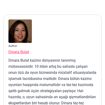
Author
Dinara Bulat
Dinara Bulat kazino dünyasının tanınmış
mütəxəssisidir. 10 ildən artıq bu sahədə çalışan
onun özü də oyun biznesində müxtəlif situasiyalarda
işləmək təcrübəsinə malikdir. Dinara bütün kazino
oyunları haqqında məlumatlıdır və tez-tez kazinoda
qalib gəlmək üçün strategiyaları paylaşır. Hal-
hazırda, o, oyun sahəsində ən aşağı qiymətləndirilən
ekspertlərdən biri hesab olunur. Dinara tez-tez