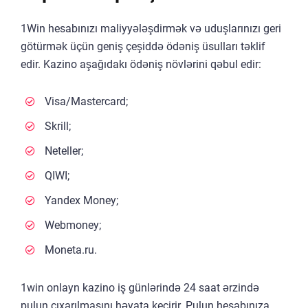
1Win hesabınızı maliyyələşdirmək və uduşlarınızı geri
götürmək üçün geniş çeşiddə ödəniş üsulları təklif
edir. Kazino aşağıdakı ödəniş növlərini qəbul edir:
Visa/Mastercard;
Skrill;
Neteller;
QIWI;
Yandex Money;
Webmoney;
Moneta.ru.
1win onlayn kazino iş günlərində 24 saat ərzində
pulun çıxarılmasını həyata keçirir. Pulun hesabınıza