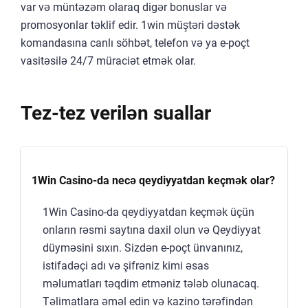
var və müntəzəm olaraq digər bonuslar və
promosyonlar təklif edir. 1win müştəri dəstək
komandasına canlı söhbət, telefon və ya e-poçt
vasitəsilə 24/7 müraciət etmək olar.
Tez-tez verilən suallar
1Win Casino-da necə qeydiyyatdan keçmək olar?
1Win Casino-da qeydiyyatdan keçmək üçün
onların rəsmi saytına daxil olun və Qeydiyyat
düyməsini sıxın. Sizdən e-poçt ünvanınız,
istifadəçi adı və şifrəniz kimi əsas
məlumatları təqdim etməniz tələb olunacaq.
Təlimatlara əməl edin və kazino tərəfindən