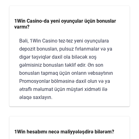
1Win Casino-da yeni oyunçular üçün bonuslar
varmı?
Bəli, 1Win Casino tez-tez yeni oyunçulara
depozit bonusları, pulsuz fırlanmalar və ya
digər təşviqlər daxil ola biləcək xoş
gəlmisiniz bonusları təklif edir. Ən son
bonusları tapmaq üçün onların vebsaytının
Promosyonlar bölməsinə daxil olun və ya
ətraflı məlumat üçün müştəri xidməti ilə
əlaqə saxlayın.
1Win hesabımı necə maliyyələşdirə bilərəm?