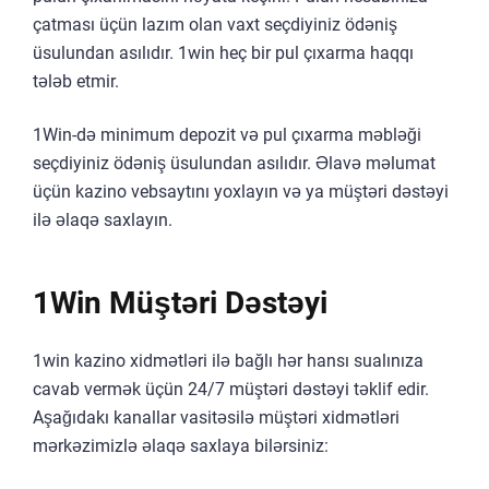
çatması üçün lazım olan vaxt seçdiyiniz ödəniş
üsulundan asılıdır. 1win heç bir pul çıxarma haqqı
tələb etmir.
1Win-də minimum depozit və pul çıxarma məbləği
seçdiyiniz ödəniş üsulundan asılıdır. Əlavə məlumat
üçün kazino vebsaytını yoxlayın və ya müştəri dəstəyi
ilə əlaqə saxlayın.
1Win Müştəri Dəstəyi
1win kazino xidmətləri ilə bağlı hər hansı sualınıza
cavab vermək üçün 24/7 müştəri dəstəyi təklif edir.
Aşağıdakı kanallar vasitəsilə müştəri xidmətləri
mərkəzimizlə əlaqə saxlaya bilərsiniz: